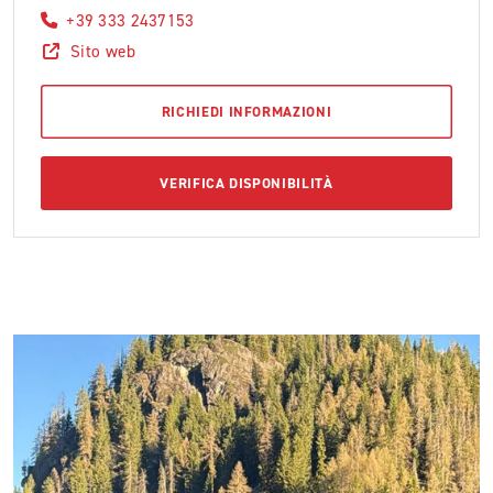
+39 333 2437153
Sito web
RICHIEDI INFORMAZIONI
VERIFICA DISPONIBILITÀ