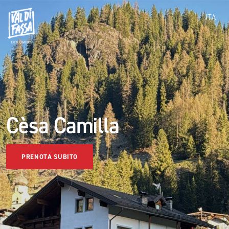
ITA
Cèsa Camilla
PRENOTA SUBITO